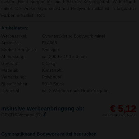
diesem Band sorgen für ein besseres Körpergefühl. Widerstand:
mittel. Der Artikel Gymnastikband Bodywork mittel ist in folgenden
Farben erhältlich: Rot.
Artikeldaten:
Werbeartikel:
Gymnastikband Bodywork mittel
Artikel Nr.:
EL4668
Marke / Hersteller:
Sonstige
Abmessung:
ca. 2000 x 150 x 0 mm
Gewicht:
0,13kg
Material:
Kunststoff,
Verpackung:
Polybeutel
Bestelleinheit:
5012 Stück
Lieferzeit:
ca. 3 Wochen nach Druckfreigabe.
€ 5,12
Inklusive Werbeanbringung ab:
GRATIS Versand (D)
alle Preise zzgl. MwSt.
Gymnastikband Bodywork mittel bedrucken