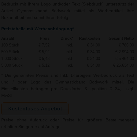
Bedruckt mit Ihrem Logo und/oder Text (Siebdruck) unterstützt der
Artikel Gymnastikband Bodywork mittel als Werbeartikel Ihre
Bekanntheit und somit Ihren Erfolg.
Preistabelle mit Werbeanbringung*
Anzahl
Preis
Druck*
Rüstkosten
Gesamt Netto
100 Stück
€ 7,52
inkl.
€ 34,00
€ 786,00
500 Stück
€ 5,92
inkl.
€ 34,00
€ 2.994,00
1.000 Stück
€ 5,43
inkl.
€ 34,00
€ 5.464,00
5.000 Stück
€ 5,12
inkl.
€ 34,00
€ 25.634,00
* Die genannten Preise sind Inkl. 1-farbigem Werbedruck als Text
und / oder Logo des Gymnastikband Bodywork mittel. Die
Einstellkosten betragen pro Druckfarbe & -position € 34,- zzgl.
MwSt.
Kostenloses Angebot
Preise ohne Aufdruck oder Preise für größere Bestellmengen
erhalten Sie gerne auf Anfrage.