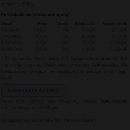
somit Ihren Erfolg.
Preistabelle mit Werbeanbringung*
Anzahl
Preis
Druck*
Rüstkosten
Gesamt Netto
500 Stück
€ 0,97
inkl.
€ 34,00
€ 519,00
1.000 Stück
€ 0,74
inkl.
€ 34,00
€ 774,00
5.000 Stück
€ 0,60
inkl.
€ 34,00
€ 3.034,00
10.000 Stück
€ 0,58
inkl.
€ 34,00
€ 5.834,00
* Die genannten Preise sind Inkl. 1-farbigem Werbedruck als Text
und / oder Logo auf Halter oben mittig des Golfball-Halter. Die
Einstellkosten betragen pro Druckfarbe & -position € 34,- zzgl.
MwSt.
Kostenloses Angebot
Preise ohne Aufdruck oder Preise für größere Bestellmengen
erhalten Sie gerne auf Anfrage.
Artikelpreis von € 0,58 bis € 0,97 Netto pro Stück**