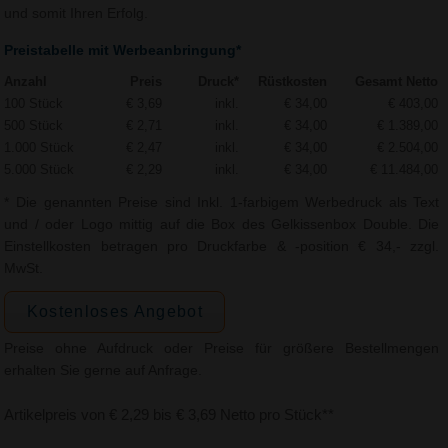
und somit Ihren Erfolg.
Preistabelle mit Werbeanbringung*
Anzahl
Preis
Druck*
Rüstkosten
Gesamt Netto
100 Stück
€ 3,69
inkl.
€ 34,00
€ 403,00
500 Stück
€ 2,71
inkl.
€ 34,00
€ 1.389,00
1.000 Stück
€ 2,47
inkl.
€ 34,00
€ 2.504,00
5.000 Stück
€ 2,29
inkl.
€ 34,00
€ 11.484,00
* Die genannten Preise sind Inkl. 1-farbigem Werbedruck als Text
und / oder Logo mittig auf die Box des Gelkissenbox Double. Die
Einstellkosten betragen pro Druckfarbe & -position € 34,- zzgl.
MwSt.
Kostenloses Angebot
Preise ohne Aufdruck oder Preise für größere Bestellmengen
erhalten Sie gerne auf Anfrage.
Artikelpreis von € 2,29 bis € 3,69 Netto pro Stück**