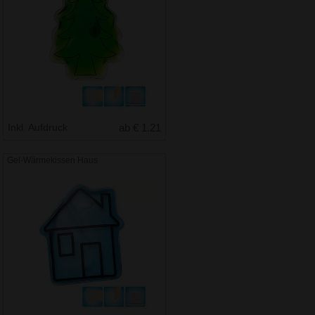
Inkl. Aufdruck
ab € 1.21
Gel-Wärmekissen Haus