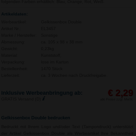
folgenden Farben erhältlich: Blau, Orange, Rot, Weiß.
Artikeldaten:
Werbeartikel:
Gelkissenbox Double
Artikel Nr.:
EL3457
Marke / Hersteller:
Sonstige
Abmessung:
ca. 105 x 98 x 38 mm
Gewicht:
0,23kg
Material:
Kunststoff,
Verpackung:
lose im Karton
Bestelleinheit:
1470 Stück
Lieferzeit:
ca. 3 Wochen nach Druckfreigabe.
€ 2,29
Inklusive Werbeanbringung ab:
GRATIS Versand (D)
alle Preise zzgl. MwSt.
Gelkissenbox Double bedrucken
Bedruckt mit Ihrem Logo und/oder Text (Tampondruck) unterstützt
der Artikel Gelkissenbox Double als Werbeartikel Ihre Bekanntheit