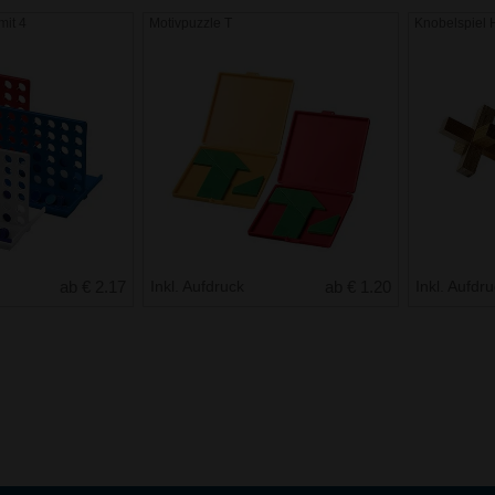
mit 4
Motivpuzzle T
Knobelspiel 
ab € 2.17
Inkl. Aufdruck
ab € 1.20
Inkl. Aufdr