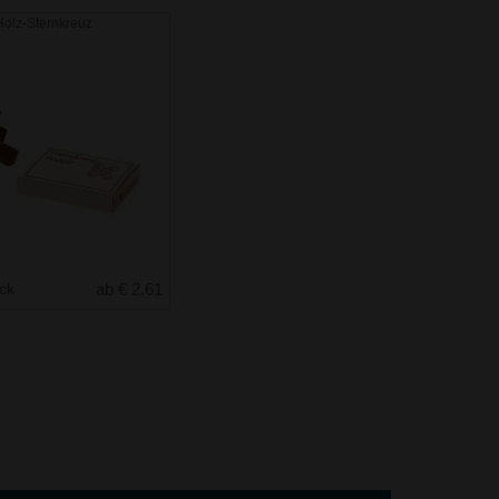
Holz-Sternkreuz
uck
ab € 2.61