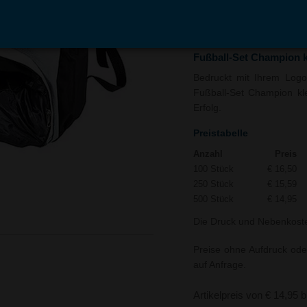
In den
Auf
Warenkorb
Merk
Fußball-Set Champion k
Bedruckt mit Ihrem Logo 
Fußball-Set Champion kle
Erfolg.
Preistabelle
Anzahl
Preis
100 Stück
€ 16,50
250 Stück
€ 15,59
500 Stück
€ 14,95
Die Druck und Nebenkoste
Preise ohne Aufdruck ode
auf Anfrage.
Artikelpreis von € 14,95 