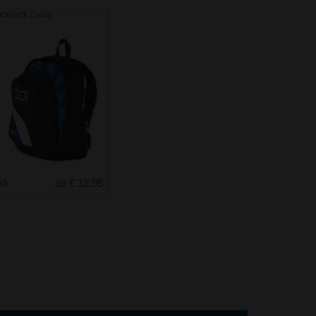
ucksack Costa
uck
ab € 18.95