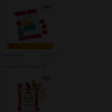
Inkl. Aufdruck
ab € 0.12
Fruchtsaft-Bärchen Tütchen 10g