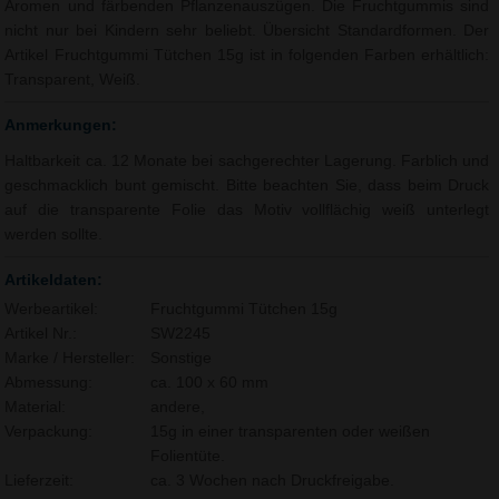
Aromen und färbenden Pflanzenauszügen. Die Fruchtgummis sind
nicht nur bei Kindern sehr beliebt.
Übersicht Standardformen
. Der
Artikel Fruchtgummi Tütchen 15g ist in folgenden Farben erhältlich:
Transparent, Weiß.
Anmerkungen:
Haltbarkeit ca. 12 Monate bei sachgerechter Lagerung. Farblich und
geschmacklich bunt gemischt. Bitte beachten Sie, dass beim Druck
auf die transparente Folie das Motiv vollflächig weiß unterlegt
werden sollte.
Artikeldaten:
Werbeartikel:
Fruchtgummi Tütchen 15g
Artikel Nr.:
SW2245
Marke / Hersteller:
Sonstige
Abmessung:
ca. 100 x 60 mm
Material:
andere,
Verpackung:
15g in einer transparenten oder weißen
Folientüte.
Lieferzeit:
ca. 3 Wochen nach Druckfreigabe.