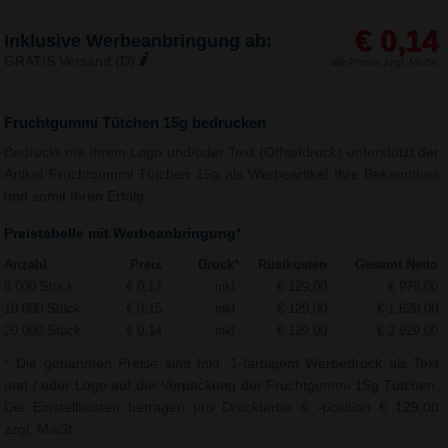
€ 0,14
Inklusive Werbeanbringung ab:
GRATIS Versand (D)
alle Preise zzgl. MwSt.
Fruchtgummi Tütchen 15g bedrucken
Bedruckt mit Ihrem Logo und/oder Text (Offsetdruck) unterstützt der
Artikel Fruchtgummi Tütchen 15g als Werbeartikel Ihre Bekanntheit
und somit Ihren Erfolg.
Preistabelle mit Werbeanbringung*
Anzahl
Preis
Druck*
Rüstkosten
Gesamt Netto
5.000 Stück
€ 0,17
inkl.
€ 129,00
€ 979,00
10.000 Stück
€ 0,15
inkl.
€ 129,00
€ 1.629,00
20.000 Stück
€ 0,14
inkl.
€ 129,00
€ 2.929,00
* Die genannten Preise sind Inkl. 1-farbigem Werbedruck als Text
und / oder Logo auf der Verpackung der Fruchtgummi 15g Tütchen.
Die Einstellkosten betragen pro Druckfarbe & -position € 129,00
zzgl. MwSt.