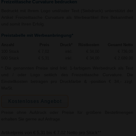
Freizeittasche Curvature bedrucken
Bedruckt mit Ihrem Logo und/oder Text (Siebdruck) unterstützt der
Artikel Freizeittasche Curvature als Werbeartikel Ihre Bekanntheit
und somit Ihren Erfolg.
Preistabelle mit Werbeanbringung*
Anzahl
Preis
Druck*
Rüstkosten
Gesamt Netto
100 Stück
€ 7,02
inkl.
€ 34,00
€ 736,00
500 Stück
€ 5,31
inkl.
€ 34,00
€ 2.689,00
* Die genannten Preise sind Inkl. 1-farbigem Werbedruck als Text
und / oder Logo seitlich des Freizeittasche Curvature. Die
Einstellkosten betragen pro Druckfarbe & -position € 34,- zzgl.
MwSt.
Kostenloses Angebot
Preise ohne Aufdruck oder Preise für größere Bestellmengen
erhalten Sie gerne auf Anfrage.
Artikelpreis von € 5,31 bis € 7,02 Netto pro Stück**