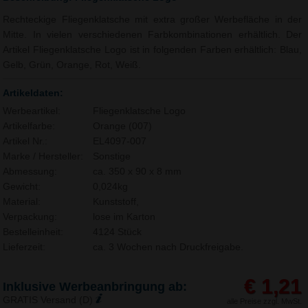
Rechteckige Fliegenklatsche mit extra großer Werbefläche in der
Mitte. In vielen verschiedenen Farbkombinationen erhältlich. Der
Artikel Fliegenklatsche Logo ist in folgenden Farben erhältlich: Blau,
Gelb, Grün, Orange, Rot, Weiß.
Artikeldaten:
Werbeartikel:
Fliegenklatsche Logo
Artikelfarbe:
Orange (007)
Artikel Nr.:
EL4097-007
Marke / Hersteller:
Sonstige
Abmessung:
ca. 350 x 90 x 8 mm
Gewicht:
0,024kg
Material:
Kunststoff,
Verpackung:
lose im Karton
Bestelleinheit:
4124 Stück
Lieferzeit:
ca. 3 Wochen nach Druckfreigabe.
€ 1,21
Inklusive Werbeanbringung ab:
GRATIS Versand (D)
alle Preise zzgl. MwSt.