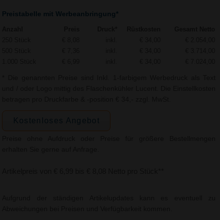
Preistabelle mit Werbeanbringung*
Anzahl
Preis
Druck*
Rüstkosten
Gesamt Netto
250 Stück
€ 8,08
inkl.
€ 34,00
€ 2.054,00
500 Stück
€ 7,36
inkl.
€ 34,00
€ 3.714,00
1.000 Stück
€ 6,99
inkl.
€ 34,00
€ 7.024,00
* Die genannten Preise sind Inkl. 1-farbigem Werbedruck als Text
und / oder Logo mittig des Flaschenkühler Lucent. Die Einstellkosten
betragen pro Druckfarbe & -position € 34,- zzgl. MwSt.
Kostenloses Angebot
Preise ohne Aufdruck oder Preise für größere Bestellmengen
erhalten Sie gerne auf Anfrage.
Artikelpreis von € 6,99 bis € 8,08 Netto pro Stück**
Aufgrund der ständigen Artikelupdates kann es eventuell zu
Abweichungen bei Preisen und Verfügbarkeit kommen.