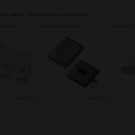
er die für Sie interessant sein könnte:
eeslipper)
Mikrofasertuch Cleany
Handtuch Tri
ab € 1.50
ab € 2.61