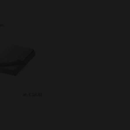
ton
ab € 18.81