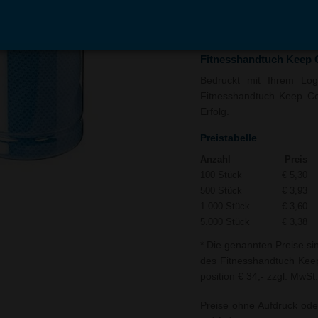
In den
Auf
Warenkorb
Merk
Fitnesshandtuch Keep 
Bedruckt mit Ihrem Logo
Fitnesshandtuch Keep Coo
Erfolg.
Preistabelle
Anzahl
Preis
100 Stück
€ 5,30
500 Stück
€ 3,93
1.000 Stück
€ 3,60
5.000 Stück
€ 3,38
* Die genannten Preise si
des Fitnesshandtuch Keep
position € 34,- zzgl. MwSt.
Preise ohne Aufdruck ode