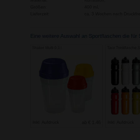
Material:
Kunststoff,
Größen:
400 ml,
Lieferzeit:
ca. 3 Wochen nach Druckfre
Eine weitere Auswahl an Sportflaschen die für 
Shaker Multi 0,3 l
Tacx Trinkflasche 
Inkl. Aufdruck
ab € 1.46
Inkl. Aufdruck