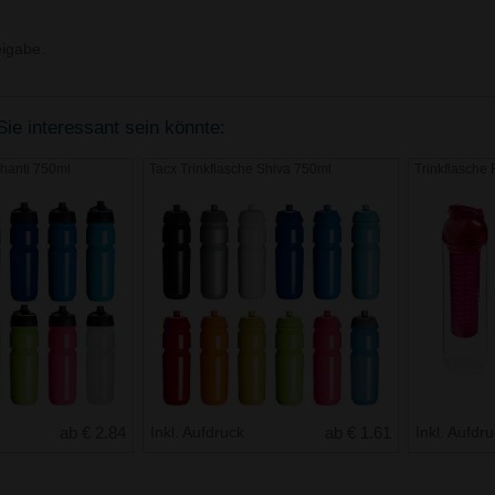
igabe.
Sie interessant sein könnte:
Shanti 750ml
Tacx Trinkflasche Shiva 750ml
Trinkflasche F
ab € 2.84
Inkl. Aufdruck
ab € 1.61
Inkl. Aufdr