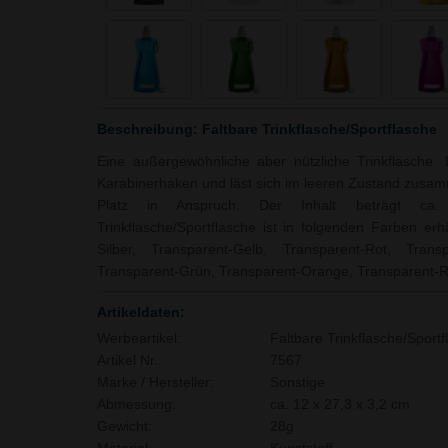
Beschreibung: Faltbare Trinkflasche/Sportflasche
Eine außergewöhnliche aber nützliche Trinkflasche. 
Karabinerhaken und läst sich im leeren Zustand zusa
Platz in Anspruch. Der Inhalt beträgt ca. 
Trinkflasche/Sportflasche ist in folgenden Farben erh
Silber, Transparent-Gelb, Transparent-Rot, Transpa
Transparent-Grün, Transparent-Orange, Transparent-R
Artikeldaten:
Werbeartikel:
Faltbare Trinkflasche/Sportf
Artikel Nr.:
7567
Marke / Hersteller:
Sonstige
Abmessung:
ca. 12 x 27,3 x 3,2 cm
Gewicht:
28g