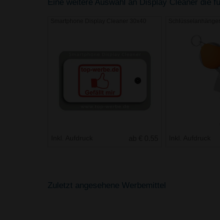
Eine weitere Auswahl an Display Cleaner die fü
Smartphone Display Cleaner 30x40
Schlüsselanhänger
Inkl. Aufdruck
ab € 0.55
Inkl. Aufdruck
Zuletzt angesehene Werbemittel