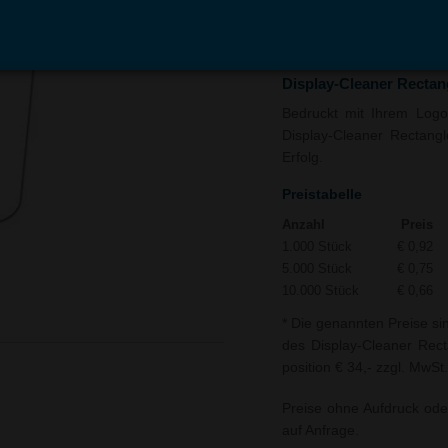
In den
Auf
Warenkorb
Merk
Display-Cleaner Rectan
Bedruckt mit Ihrem Logo 
Display-Cleaner Rectangl
Erfolg.
Preistabelle
Anzahl
Preis
1.000 Stück
€ 0,92
5.000 Stück
€ 0,75
10.000 Stück
€ 0,66
* Die genannten Preise si
des Display-Cleaner Rect
position € 34,- zzgl. MwSt.
Preise ohne Aufdruck ode
auf Anfrage.