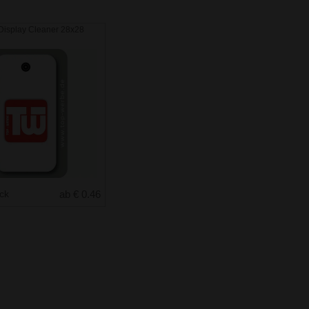
Display Cleaner 28x28
uck
ab € 0.46