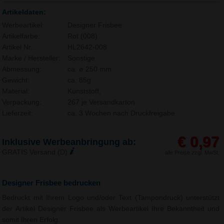
Artikeldaten:
Werbeartikel:
Designer Frisbee
Artikelfarbe:
Rot (008)
Artikel Nr.:
HL2642-008
Marke / Hersteller:
Sonstige
Abmessung:
ca. ø 250 mm
Gewicht:
ca. 85g
Material:
Kunststoff,
Verpackung:
267 je Versandkarton
Lieferzeit:
ca. 3 Wochen nach Druckfreigabe.
€ 0,97
Inklusive Werbeanbringung ab:
GRATIS Versand (D)
alle Preise zzgl. MwSt.
Designer Frisbee bedrucken
Bedruckt mit Ihrem Logo und/oder Text (Tampondruck) unterstützt
der Artikel Designer Frisbee als Werbeartikel Ihre Bekanntheit und
somit Ihren Erfolg.