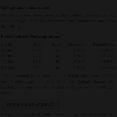
College Tasche bedrucken
Bedruckt mit Ihrem Logo und/oder Text (Siebdruck) unterstützt der
Artikel College Tasche als Werbeartikel Ihre Bekanntheit und somit
Ihren Erfolg.
Preistabelle mit Werbeanbringung*
Anzahl
Preis
Druck*
Rüstkosten
Gesamt Netto
30 Stück
€ 8,96
inkl.
€ 34,00
€ 302,80
60 Stück
€ 7,97
inkl.
€ 34,00
€ 512,20
120 Stück
€ 6,79
inkl.
€ 34,00
€ 848,80
240 Stück
€ 6,44
inkl.
€ 34,00
€ 1.579,60
* Die genannten Preise sind Inkl. 1-farbigem Werbedruck als Text
und / oder Logo auf einer Seite der College Tasche. Die
Einstellkosten betragen pro Druckfarbe & -position € 34,00 zzgl.
MwSt.
Kostenloses Angebot
Preise ohne Aufdruck oder Preise für größere Bestellmengen