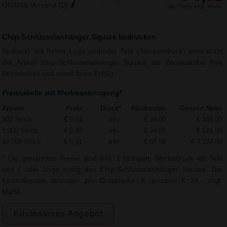
GRATIS Versand (D)
alle Preise zzgl. MwSt.
Chip-Schlüsselanhänger Square bedrucken
Bedruckt mit Ihrem Logo und/oder Text (Tampondruck) unterstützt
der Artikel Chip-Schlüsselanhänger Square als Werbeartikel Ihre
Bekanntheit und somit Ihren Erfolg.
Preistabelle mit Werbeanbringung*
Anzahl
Preis
Druck*
Rüstkosten
Gesamt Netto
500 Stück
€ 0,63
inkl.
€ 34,00
€ 349,00
1.000 Stück
€ 0,49
inkl.
€ 34,00
€ 524,00
10.000 Stück
€ 0,31
inkl.
€ 34,00
€ 3.134,00
* Die genannten Preise sind Inkl. 1-farbigem Werbedruck als Text
und / oder Logo mittig des Chip-Schlüsselanhänger Square. Die
Einstellkosten betragen pro Druckfarbe & -position € 34,- zzgl.
MwSt.
Kostenloses Angebot