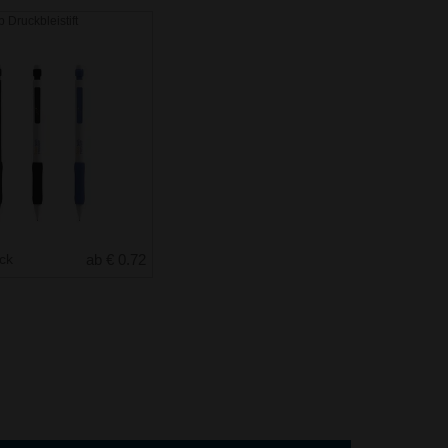
 Druckbleistift
uck
ab € 0.72