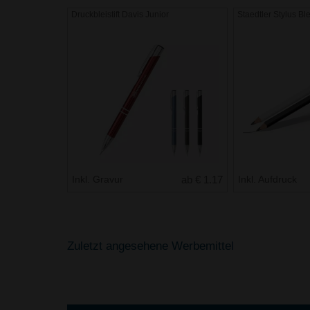
Druckbleistift Davis Junior
Staedtler Stylus Blei
Inkl. Gravur
ab € 1.17
Inkl. Aufdruck
Zuletzt angesehene Werbemittel