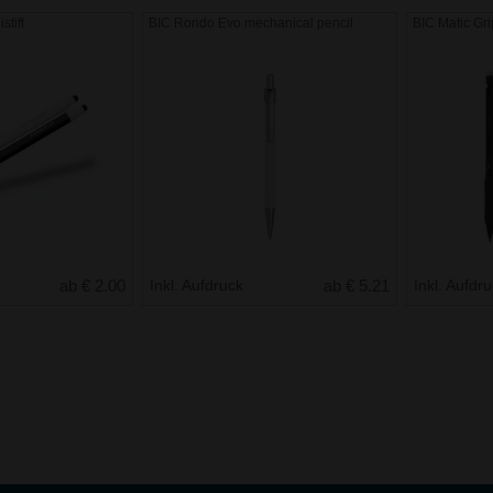
stift
BIC Rondo Evo mechanical pencil
BIC Matic Grip
ab € 2.00
Inkl. Aufdruck
ab € 5.21
Inkl. Aufdr