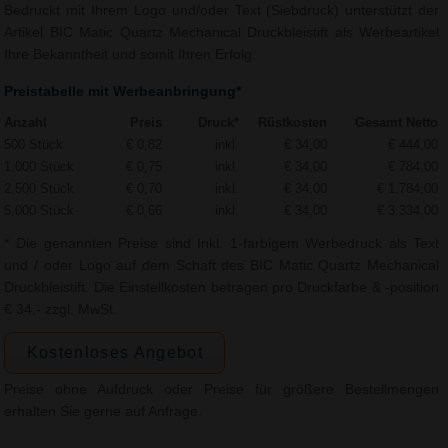
Bedruckt mit Ihrem Logo und/oder Text (Siebdruck) unterstützt der
Artikel BIC Matic Quartz Mechanical Druckbleistift als Werbeartikel
Ihre Bekanntheit und somit Ihren Erfolg.
Preistabelle mit Werbeanbringung*
Anzahl
Preis
Druck*
Rüstkosten
Gesamt Netto
500 Stück
€ 0,82
inkl.
€ 34,00
€ 444,00
1.000 Stück
€ 0,75
inkl.
€ 34,00
€ 784,00
2.500 Stück
€ 0,70
inkl.
€ 34,00
€ 1.784,00
5.000 Stück
€ 0,66
inkl.
€ 34,00
€ 3.334,00
* Die genannten Preise sind Inkl. 1-farbigem Werbedruck als Text
und / oder Logo auf dem Schaft des BIC Matic Quartz Mechanical
Druckbleistift. Die Einstellkosten betragen pro Druckfarbe & -position
€ 34,- zzgl. MwSt.
Kostenloses Angebot
Preise ohne Aufdruck oder Preise für größere Bestellmengen
erhalten Sie gerne auf Anfrage.