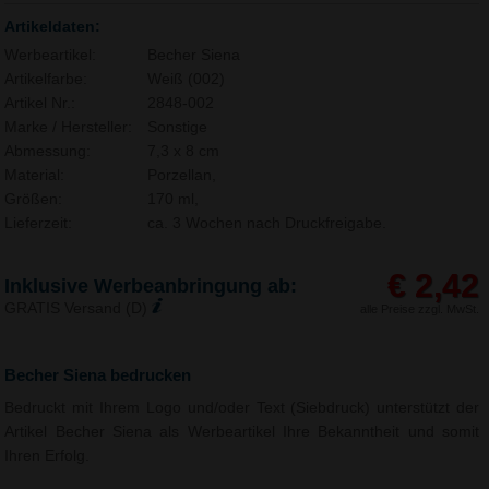
Artikeldaten:
Werbeartikel:
Becher Siena
Artikelfarbe:
Weiß (002)
Artikel Nr.:
2848-002
Marke / Hersteller:
Sonstige
Abmessung:
7,3 x 8 cm
Material:
Porzellan,
Größen:
170 ml,
Lieferzeit:
ca. 3 Wochen nach Druckfreigabe.
€ 2,42
Inklusive Werbeanbringung ab:
GRATIS Versand (D)
alle Preise zzgl. MwSt.
Becher Siena bedrucken
Bedruckt mit Ihrem Logo und/oder Text (Siebdruck) unterstützt der
Artikel Becher Siena als Werbeartikel Ihre Bekanntheit und somit
Ihren Erfolg.