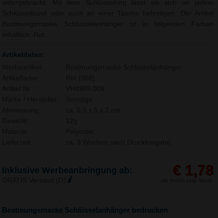
untergebracht. Mit dem Schlüsselring lässt sie sich an jedem
Schlüsselbund oder auch an einer Tasche befestigen. Der Artikel
Beatmungsmaske Schlüsselanhänger ist in folgenden Farben
erhältlich: Rot.
Artikeldaten:
Werbeartikel:
Beatmungsmaske Schlüsselanhänger
Artikelfarbe:
Rot (008)
Artikel Nr.:
VH4909-008
Marke / Hersteller:
Sonstige
Abmessung:
ca. 5,5 x 5 x 2 cm
Gewicht:
12g
Material:
Polyester,
Lieferzeit:
ca. 3 Wochen nach Druckfreigabe.
€ 1,78
Inklusive Werbeanbringung ab:
GRATIS Versand (D)
alle Preise zzgl. MwSt.
Beatmungsmaske Schlüsselanhänger bedrucken