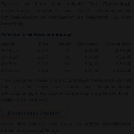
Bedruckt mit Ihrem Logo und/oder Text (Tampondruck,
Transferdruck) unterstützt der Artikel Beatmungsmaske
Schlüsselanhänger als Werbeartikel Ihre Bekanntheit und somit
Ihren Erfolg.
Preistabelle mit Werbeanbringung*
Anzahl
Preis
Druck*
Rüstkosten
Gesamt Netto
100 Stück
€ 2,92
inkl.
€ 34,00
€ 326,00
200 Stück
€ 2,47
inkl.
€ 34,00
€ 528,00
400 Stück
€ 2,06
inkl.
€ 34,00
€ 858,00
800 Stück
€ 1,91
inkl.
€ 34,00
€ 1.562,00
* Die genannten Preise sind Inkl. 1-farbigem Werbedruck als Text
und / oder Logo auf Label der Beatmungsmaske
Schlüsselanhänger. Die Einstellkosten betragen pro Druckfarbe & -
position € 34,- zzgl. MwSt.
Kostenloses Angebot
Preise ohne Aufdruck oder Preise für größere Bestellmengen
erhalten Sie gerne auf Anfrage.