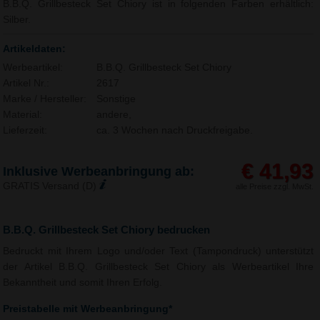
B.B.Q. Grillbesteck Set Chiory ist in folgenden Farben erhältlich:
Silber.
Artikeldaten:
Werbeartikel:
B.B.Q. Grillbesteck Set Chiory
Artikel Nr.:
2617
Marke / Hersteller:
Sonstige
Material:
andere,
Lieferzeit:
ca. 3 Wochen nach Druckfreigabe.
€ 41,93
Inklusive Werbeanbringung ab:
GRATIS Versand (D)
alle Preise zzgl. MwSt.
B.B.Q. Grillbesteck Set Chiory bedrucken
Bedruckt mit Ihrem Logo und/oder Text (Tampondruck) unterstützt
der Artikel B.B.Q. Grillbesteck Set Chiory als Werbeartikel Ihre
Bekanntheit und somit Ihren Erfolg.
Preistabelle mit Werbeanbringung*