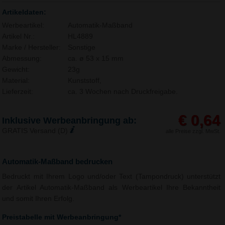
Artikeldaten:
Werbeartikel:
Automatik-Maßband
Artikel Nr.:
HL4889
Marke / Hersteller:
Sonstige
Abmessung:
ca. ø 53 x 15 mm
Gewicht:
23g
Material:
Kunststoff,
Lieferzeit:
ca. 3 Wochen nach Druckfreigabe.
€ 0,64
Inklusive Werbeanbringung ab:
GRATIS Versand (D)
alle Preise zzgl. MwSt.
Automatik-Maßband bedrucken
Bedruckt mit Ihrem Logo und/oder Text (Tampondruck) unterstützt
der Artikel Automatik-Maßband als Werbeartikel Ihre Bekanntheit
und somit Ihren Erfolg.
Preistabelle mit Werbeanbringung*