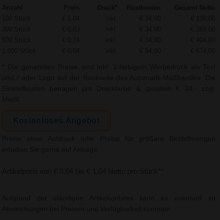
Anzahl
Preis
Druck*
Rüstkosten
Gesamt Netto
100 Stück
€ 1,04
inkl.
€ 34,00
€ 138,00
300 Stück
€ 0,83
inkl.
€ 34,00
€ 283,00
500 Stück
€ 0,74
inkl.
€ 34,00
€ 404,00
1.000 Stück
€ 0,64
inkl.
€ 34,00
€ 674,00
* Die genannten Preise sind Inkl. 1-farbigem Werbedruck als Text
und / oder Logo auf der Rückseite des Automatik-Maßbandes. Die
Einstellkosten betragen pro Druckfarbe & -position € 34,- zzgl.
MwSt.
Kostenloses Angebot
Preise ohne Aufdruck oder Preise für größere Bestellmengen
erhalten Sie gerne auf Anfrage.
Artikelpreis von € 0,64 bis € 1,04 Netto pro Stück**
Aufgrund der ständigen Artikelupdates kann es eventuell zu
Abweichungen bei Preisen und Verfügbarkeit kommen.