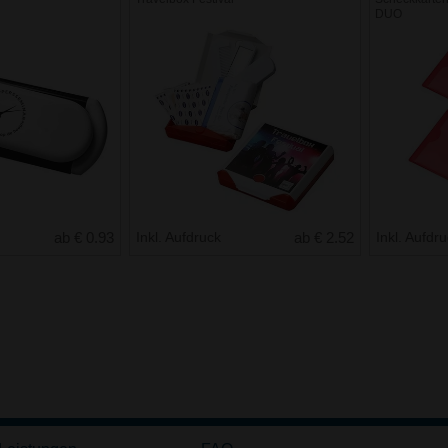
DUO
ab € 0.93
Inkl. Aufdruck
ab € 2.52
Inkl. Aufdr