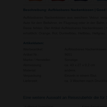
Beschreibung: Aufblasbares Nackenkissen | Good 
Aufblasbares Nackenkissen aus weichem Velour verpa
Auto für den Beifahrer, im Flugzeug oder in der Bahn, 
Reise fehlen. Der Artikel Aufblasbares Nackenkissen |
erhältlich: Orange, Rot, Dunkelblau, Hellblau, Hellgrau.
Artikeldaten:
Werbeartikel:
Aufblasbares Nackenkissen 
Artikel Nr.:
9651
Marke / Hersteller:
Sonstige
Abmessung:
ca. 43 x 27 x 0,2 cm
Material:
andere,
Verpackung:
Einzeln in einem Etui.
Lieferzeit:
ca. 3 Wochen nach Druckfre
Eine weitere Auswahl an Reisezubehör die für S
Koffergurt SpeedStrap
Klapp-Reisekamm