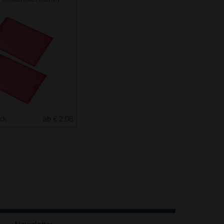
uck
ab € 2.06