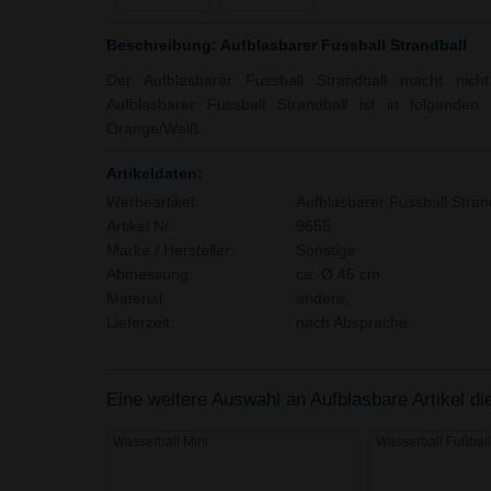
Beschreibung: Aufblasbarer Fussball Strandball
Der Aufblasbarer Fussball Strandball macht nich
Aufblasbarer Fussball Strandball ist in folgenden 
Orange/Weiß.
Artikeldaten:
Werbeartikel:
Aufblasbarer Fussball Stran
Artikel Nr.:
9655
Marke / Hersteller:
Sonstige
Abmessung:
ca. Ø 45 cm
Material:
andere,
Lieferzeit:
nach Absprache.
Eine weitere Auswahl an Aufblasbare Artikel die
Wasserball Mini
Wasserball Fußball,