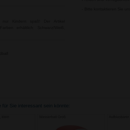
- Bitte kontaktieren Sie u
t nur Kindern spaß! Der Artikel
Farben erhältlich: Schwarz/Weiß,
dball
 für Sie interessant sein könnte:
 klein
Wasserball Groß
Aufblasbare