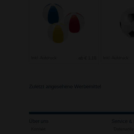
Inkl. Aufdruck
ab € 1.18
Inkl. Aufdruck
Zuletzt angesehene Werbemittel
Über uns
Service &
Kontakt
Datenanli