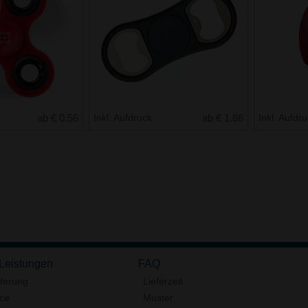
ab € 0.56
Inkl. Aufdruck
ab € 1.86
Inkl. Aufdr
 Leistungen
FAQ
eferung
Lieferzeit
ice
Muster