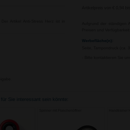
Artikelpreis von € 0,94 bi
 Der Artikel Anti-Stress Herz ist in
Aufgrund der ständigen A
Preisen und Verfügbarkei
Werbefläche(n):
Seite, Tampondruck (ca. 
- Bitte kontaktieren Sie u
igabe.
 für Sie interessant sein könnte:
Spinner mit Flaschenöffner
Handtrainer 