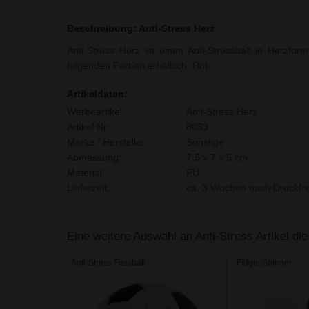
Beschreibung: Anti-Stress Herz
Anti-Stress Herz ist einen Anti-Stressball in Herzform
folgenden Farben erhältlich: Rot.
Artikeldaten:
Werbeartikel:
Anti-Stress Herz
Artikel Nr.:
8033
Marke / Hersteller:
Sonstige
Abmessung:
7,5 x 7 x 5 cm
Material:
PU,
Lieferzeit:
ca. 3 Wochen nach Druckfre
Eine weitere Auswahl an Anti-Stress Artikel die
Anti-Stress Fussball
Fidget Spinner