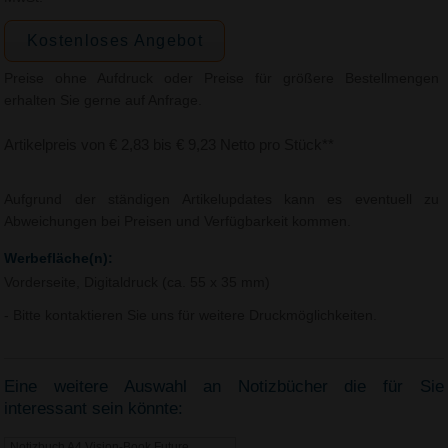
Kostenloses Angebot
Preise ohne Aufdruck oder Preise für größere Bestellmengen
erhalten Sie gerne auf Anfrage.
Artikelpreis von € 2,83 bis € 9,23 Netto pro Stück**
Aufgrund der ständigen Artikelupdates kann es eventuell zu
Abweichungen bei Preisen und Verfügbarkeit kommen.
Werbefläche(n):
Vorderseite, Digitaldruck (ca. 55 x 35 mm)
- Bitte kontaktieren Sie uns für weitere Druckmöglichkeiten.
Eine weitere Auswahl an Notizbücher die für Sie
interessant sein könnte:
Notizbuch A4 Vision-Book Future