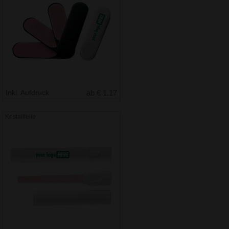
Inkl. Aufdruck
ab € 1.17
Kristallfeile