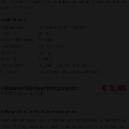
Der Artikel 4-Nagelfeilen im Briefchen ist in folgenden Farben
erhältlich: Sortiert.
Artikeldaten:
Werbeartikel:
4-Nagelfeilen im Briefchen
Artikel Nr.:
3846
Marke / Hersteller:
Sonstige
Abmessung:
ca. 3,7 x 8 cm
Gewicht:
ca. 4g
Material:
Papier,
Verpackung:
4 Feilen in einem Briefchen.
Lieferzeit:
ca. 6 Wochen nach Druckfreigabe.
€ 0,46
Inklusive Werbeanbringung ab:
GRATIS Versand (D)
alle Preise zzgl. MwSt.
4-Nagelfeilen im Briefchen bedrucken
Bedruckt mit Ihrem Logo und/oder Text (Offsetdruck) unterstützt der
Artikel 4-Nagelfeilen im Briefchen als Werbeartikel Ihre Bekanntheit