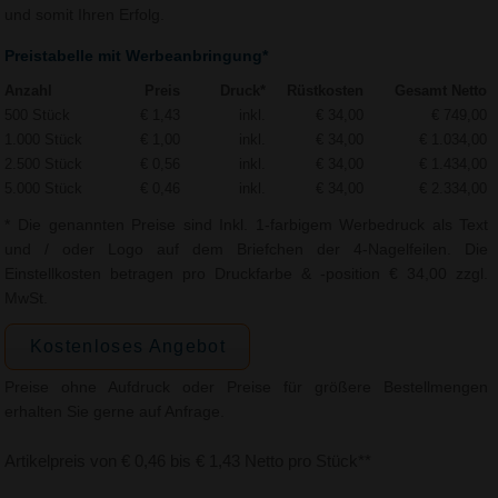
und somit Ihren Erfolg.
Preistabelle mit Werbeanbringung*
Anzahl
Preis
Druck*
Rüstkosten
Gesamt Netto
500 Stück
€ 1,43
inkl.
€ 34,00
€ 749,00
1.000 Stück
€ 1,00
inkl.
€ 34,00
€ 1.034,00
2.500 Stück
€ 0,56
inkl.
€ 34,00
€ 1.434,00
5.000 Stück
€ 0,46
inkl.
€ 34,00
€ 2.334,00
* Die genannten Preise sind Inkl. 1-farbigem Werbedruck als Text
und / oder Logo auf dem Briefchen der 4-Nagelfeilen. Die
Einstellkosten betragen pro Druckfarbe & -position € 34,00 zzgl.
MwSt.
Kostenloses Angebot
Preise ohne Aufdruck oder Preise für größere Bestellmengen
erhalten Sie gerne auf Anfrage.
Artikelpreis von € 0,46 bis € 1,43 Netto pro Stück**