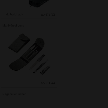
Inkl. Aufdruck
ab € 3.92
Manikürset Luna
ab € 1.44
Nagelfeilenfächer