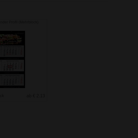
nder Profil (Mehrblock)
uck
ab € 2.13