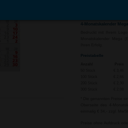
In den
Auf
Warenkorb
Merk
4-Monatskalender Mega 
Bedruckt mit Ihrem Logo u
Monatskalender Mega (Ei
Ihren Erfolg.
Preistabelle
Anzahl
Preis
50 Stück
€ 3,46
100 Stück
€ 2,66
200 Stück
€ 2,30
300 Stück
€ 2,08
* Die genannten Preise si
Oberseite des 4-Monatska
einmalig € 34,- zzgl. MwSt
Preise ohne Aufdruck ode