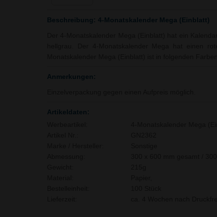
Beschreibung: 4-Monatskalender Mega (Einblatt)
Der 4-Monatskalender Mega (Einblatt) hat ein Kalenda
hellgrau. Der 4-Monatskalender Mega hat einen rote
Monatskalender Mega (Einblatt) ist in folgenden Farben 
Anmerkungen:
Einzelverpackung gegen einen Aufpreis möglich.
Artikeldaten:
Werbeartikel:
4-Monatskalender Mega (Ein
Artikel Nr.:
GN2362
Marke / Hersteller:
Sonstige
Abmessung:
300 x 600 mm gesamt / 30
Gewicht:
215g
Material:
Papier,
Bestelleinheit:
100 Stück
Lieferzeit:
ca. 4 Wochen nach Druckfre