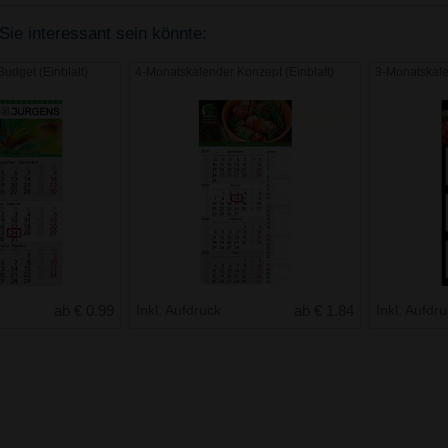
Sie interessant sein könnte:
udget (Einblatt)
4-Monatskalender Konzept (Einblatt)
3-Monatskale
ab € 0.99
Inkl. Aufdruck
ab € 1.84
Inkl. Aufdr