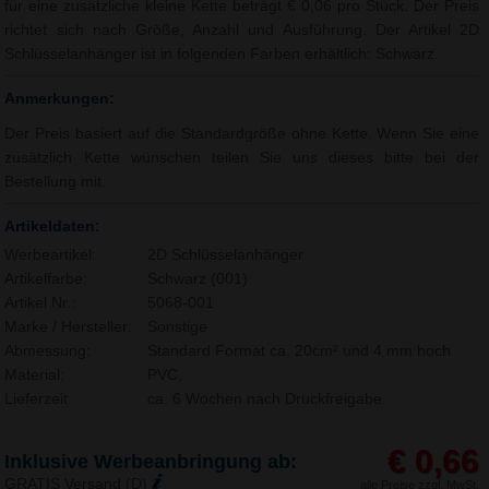
für eine zusätzliche kleine Kette beträgt € 0,06 pro Stück. Der Preis
richtet sich nach Größe, Anzahl und Ausführung. Der Artikel 2D
Schlüsselanhänger ist in folgenden Farben erhältlich: Schwarz.
Anmerkungen:
Der Preis basiert auf die Standardgröße ohne Kette. Wenn Sie eine
zusätzlich Kette wünschen teilen Sie uns dieses bitte bei der
Bestellung mit.
Artikeldaten:
Werbeartikel:
2D Schlüsselanhänger
Artikelfarbe:
Schwarz (001)
Artikel Nr.:
5068-001
Marke / Hersteller:
Sonstige
Abmessung:
Standard Format ca. 20cm² und 4 mm hoch
Material:
PVC,
Lieferzeit:
ca. 6 Wochen nach Druckfreigabe.
€ 0,66
Inklusive Werbeanbringung ab:
GRATIS Versand (D)
alle Preise zzgl. MwSt.