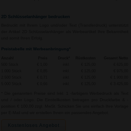
2D Schlüsselanhänger bedrucken
Bedruckt mit Ihrem Logo und/oder Text (Transferdruck) unterstützt
der Artikel 2D Schlüsselanhänger als Werbeartikel Ihre Bekanntheit
und somit Ihren Erfolg.
Preistabelle mit Werbeanbringung*
Anzahl
Preis
Druck*
Rüstkosten
Gesamt Netto
500 Stück
€ 1,00
inkl.
€ 125,00
€ 625,00
1.000 Stück
€ 0,85
inkl.
€ 125,00
€ 975,00
2.500 Stück
€ 0,71
inkl.
€ 125,00
€ 1.900,00
5.000 Stück
€ 0,66
inkl.
€ 125,00
€ 3.425,00
* Die genannten Preise sind Inkl. 1 -farbigem Werbedruck als Text
und / oder Logo. Die Einstellkosten betragen pro Druckfarbe & -
position € 100,00 zzgl. MwSt. Schicken Sie uns einfach Ihre Vorlage
per E-Mail und wir erstellen Ihnen ein passendes Angebot.
Kostenloses Angebot